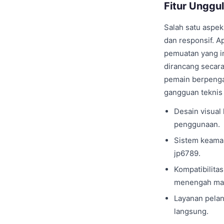
Fitur Unggu
Salah satu aspek
dan responsif. A
pemuatan yang in
dirancang secara
pemain berpenga
gangguan teknis
Desain visual
penggunaan.
Sistem keaman
jp6789.
Kompatibilita
menengah mau
Layanan pelan
langsung.