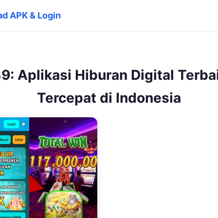
ad APK & Login
9: Aplikasi Hiburan Digital Terba
Tercepat di Indonesia