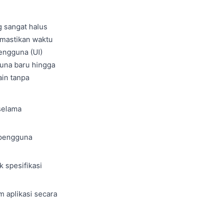
 sangat halus
emastikan waktu
engguna (UI)
guna baru hingga
in tanpa
 selama
 pengguna
 spesifikasi
m aplikasi secara