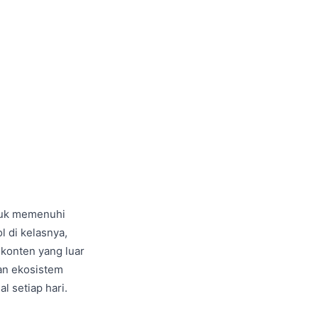
ntuk memenuhi
l di kelasnya,
 konten yang luar
an ekosistem
l setiap hari.