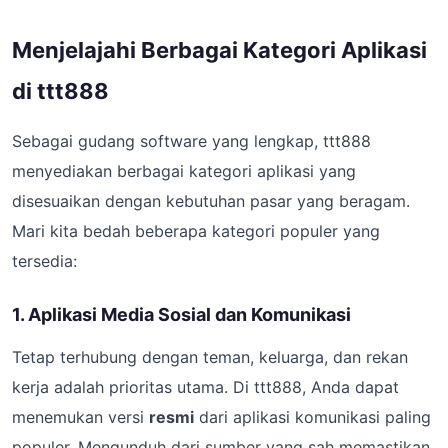
Menjelajahi Berbagai Kategori Aplikasi
di ttt888
Sebagai gudang software yang lengkap, ttt888
menyediakan berbagai kategori aplikasi yang
disesuaikan dengan kebutuhan pasar yang beragam.
Mari kita bedah beberapa kategori populer yang
tersedia:
1. Aplikasi Media Sosial dan Komunikasi
Tetap terhubung dengan teman, keluarga, dan rekan
kerja adalah prioritas utama. Di ttt888, Anda dapat
menemukan versi
resmi
dari aplikasi komunikasi paling
populer. Mengunduh dari sumber yang sah memastikan