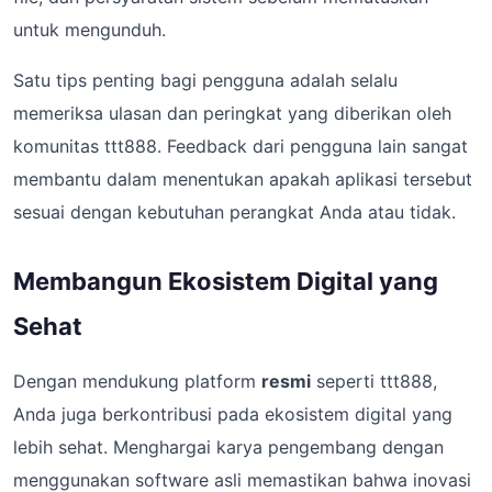
untuk mengunduh.
Satu tips penting bagi pengguna adalah selalu
memeriksa ulasan dan peringkat yang diberikan oleh
komunitas ttt888. Feedback dari pengguna lain sangat
membantu dalam menentukan apakah aplikasi tersebut
sesuai dengan kebutuhan perangkat Anda atau tidak.
Membangun Ekosistem Digital yang
Sehat
Dengan mendukung platform
resmi
seperti ttt888,
Anda juga berkontribusi pada ekosistem digital yang
lebih sehat. Menghargai karya pengembang dengan
menggunakan software asli memastikan bahwa inovasi