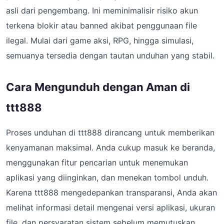
asli dari pengembang. Ini meminimalisir risiko akun
terkena blokir atau banned akibat penggunaan file
ilegal. Mulai dari game aksi, RPG, hingga simulasi,
semuanya tersedia dengan tautan unduhan yang stabil.
Cara Mengunduh dengan Aman di
ttt888
Proses unduhan di ttt888 dirancang untuk memberikan
kenyamanan maksimal. Anda cukup masuk ke beranda,
menggunakan fitur pencarian untuk menemukan
aplikasi yang diinginkan, dan menekan tombol unduh.
Karena ttt888 mengedepankan transparansi, Anda akan
melihat informasi detail mengenai versi aplikasi, ukuran
file, dan persyaratan sistem sebelum memutuskan