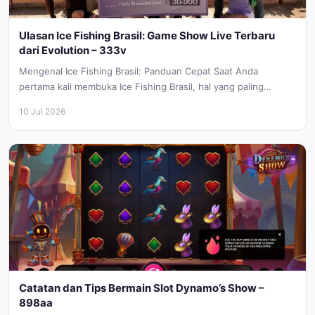
Ulasan Ice Fishing Brasil: Game Show Live Terbaru
dari Evolution – 333v
Mengenal Ice Fishing Brasil: Panduan Cepat Saat Anda
pertama kali membuka Ice Fishing Brasil, hal yang paling
mencolok adalah suasana...
10 Jul 2026
Catatan dan Tips Bermain Slot Dynamo’s Show –
898aa