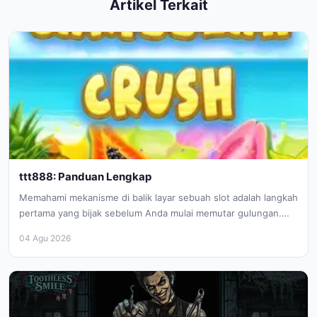
Artikel Terkait
ttt888: Panduan Lengkap
Memahami mekanisme di balik layar sebuah slot adalah langkah
pertama yang bijak sebelum Anda mulai memutar gulungan.
Caribbean Crush dari...
04 Agu 2026