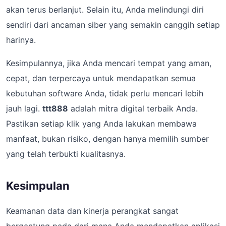
akan terus berlanjut. Selain itu, Anda melindungi diri
sendiri dari ancaman siber yang semakin canggih setiap
harinya.
Kesimpulannya, jika Anda mencari tempat yang aman,
cepat, dan terpercaya untuk mendapatkan semua
kebutuhan software Anda, tidak perlu mencari lebih
jauh lagi.
ttt888
adalah mitra digital terbaik Anda.
Pastikan setiap klik yang Anda lakukan membawa
manfaat, bukan risiko, dengan hanya memilih sumber
yang telah terbukti kualitasnya.
Kesimpulan
Keamanan data dan kinerja perangkat sangat