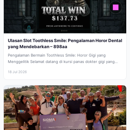
Ulasan Slot Toothless Smile: Pengalaman Horor Dental
yang Mendebarkan – 898aa
Pengalaman Bermain Toothless Smile: Horor Gigi yang
Menggelitik Selamat datang di kursi panas dokter gigi yang
paling menyeramkan. Toothless Smile,...
18 Jul 2026