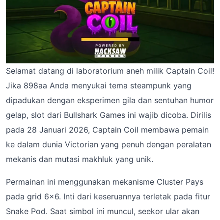
Selamat datang di laboratorium aneh milik Captain Coil!
Jika 898aa Anda menyukai tema steampunk yang
dipadukan dengan eksperimen gila dan sentuhan humor
gelap, slot dari Bullshark Games ini wajib dicoba. Dirilis
pada 28 Januari 2026, Captain Coil membawa pemain
ke dalam dunia Victorian yang penuh dengan peralatan
mekanis dan mutasi makhluk yang unik.
Permainan ini menggunakan mekanisme Cluster Pays
pada grid 6×6. Inti dari keseruannya terletak pada fitur
Snake Pod. Saat simbol ini muncul, seekor ular akan