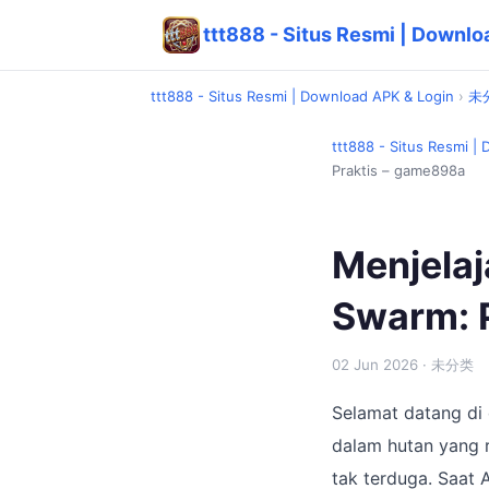
ttt888 - Situs Resmi | Downlo
ttt888 - Situs Resmi | Download APK & Login
›
未
ttt888 - Situs Resmi |
Praktis – game898a
Menjelaj
Swarm: 
02 Jun 2026
· 未分类
Selamat datang di
dalam hutan yang 
tak terduga. Saat