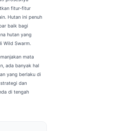
an fitur-fitur
n. Hutan ini penuh
ar baik bagi
ana hutan yang
i Wild Swarm.
memanjakan mata
n, ada banyak hal
nan yang berlaku di
strategi dan
nda di tengah