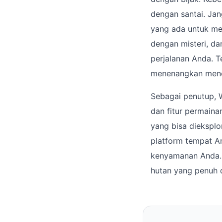
dengan santai. Jan
yang ada untuk mem
dengan misteri, da
perjalanan Anda. 
menenangkan menem
Sebagai penutup, 
dan fitur permain
yang bisa dieksplo
platform tempat An
kenyamanan Anda. 
hutan yang penuh d