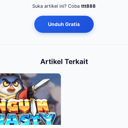
Suka artikel ini? Coba
ttt888
Unduh Gratis
Artikel Terkait