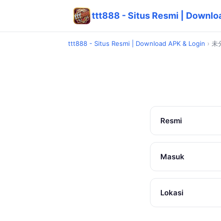
ttt888 - Situs Resmi | Downlo
ttt888 - Situs Resmi | Download APK & Login
›
未
Resmi
Masuk
Lokasi